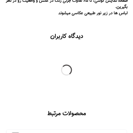
صفحه نمایش گوشی، تا ۵٪ تفاوت جزئی رنگ در عکس و واقعیت رو در نظر
بگیرین.
لباس ها در زیر نور طبیعی عکاسی میشوند
دیدگاه کاربران
محصولات مرتبط