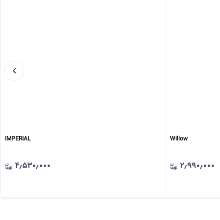
IMPERIAL
Willow
۴٫۵۳۰٫۰۰۰
۲٫۹۹۰٫۰۰۰