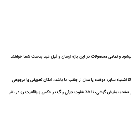
رشات نوروزی از ۲۰ بهمن تا ۲۴ اسفند انجام میشود و تمامی محصولات در این بازه ارسال و قبل عید بدست شما خواهند
نا اشتباه سایز، دوخت یا مدل از جانب ما باشد، امکان تعویض یا مرجوعی
❗️ با توجه به تفاوت نور در محیط های مختلف و همینطور تفاوت کنتراست در صفحه نمایش گوشی، تا ۵٪ تفاوت جزئی رنگ در عکس و واقعیت رو در نظر